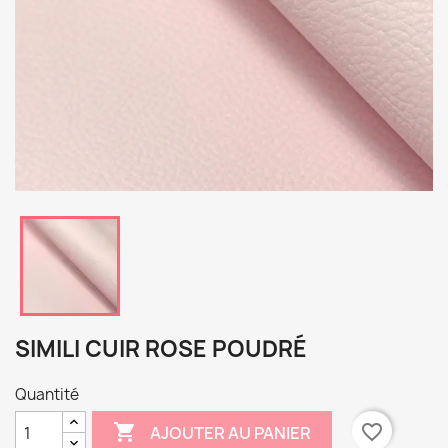
SIMILI CUIR ROSE POUDRÉ
Quantité

favorite_border
AJOUTER AU PANIER