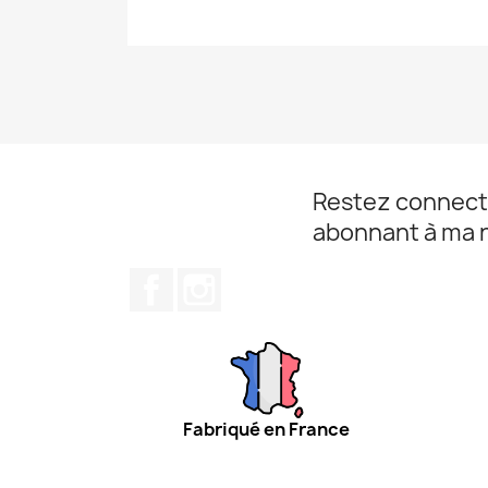
Restez connect
abonnant à ma 
Facebook
Instagram
Fabriqué en France