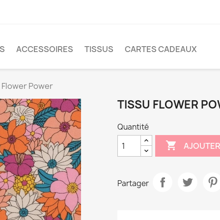
S
ACCESSOIRES
TISSUS
CARTES CADEAUX
 Flower Power
TISSU FLOWER P
Quantité

AJOUTER
Partager