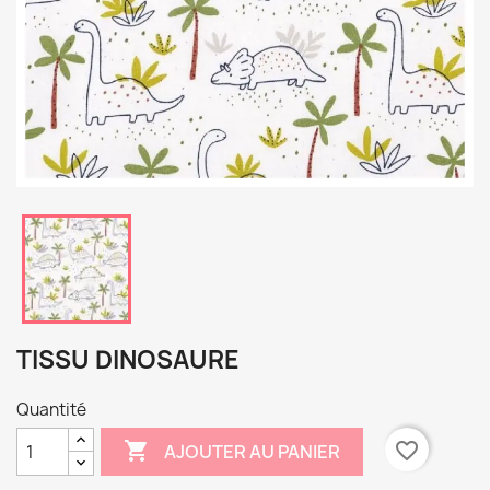
TISSU DINOSAURE
Quantité

favorite_border
AJOUTER AU PANIER