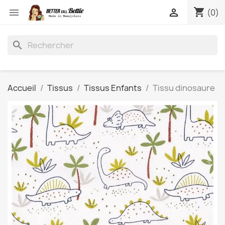
shopping_cart


(0)
search
Accueil
Tissus
Tissus Enfants
Tissu dinosaure