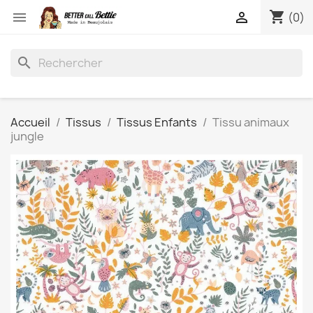
shopping_cart


(0)
search
Accueil
Tissus
Tissus Enfants
Tissu animaux
jungle