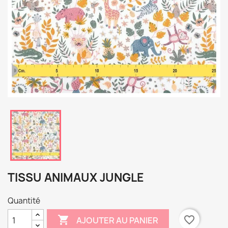
TISSU ANIMAUX JUNGLE
Quantité

favorite_border
AJOUTER AU PANIER